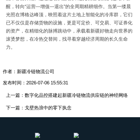
醒，转向“运营—增值—退出”的全周期精耕细作。当第一缕晨
光照在博格达峰顶，映照着这片土地上智能化的冷库群，它们
已不仅仅是存储货物的设施，更是可定价、可交易、可证券化
的资产，在精细化的脉搏跳动中，承载着新疆好物走向世界的
滚烫梦想，在冷热交替间，找寻着穿越经济周期的长久生命
力。
作者：新疆冷链物流公司
发布时间：2026-07-06 15:55:31
上一篇：数字化品控搭建起新疆冷链物流供应链的神经网络
下一篇：戈壁热浪中的零下执念